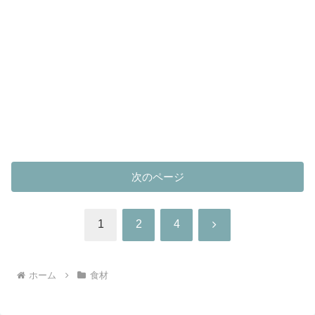
次のページ
次
1
2
4
へ
ホーム
食材