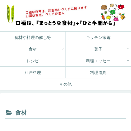
食材や料理の催し等
キッチン家電
食材
菓子
レシピ
料理エッセー
江戸料理
料理道具
その他
食材