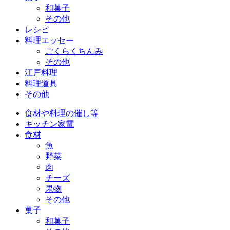
和菓子
その他
レシピ
料理エッセー
ごくらくちんみ
その他
江戸料理
料理道具
その他
食材や料理の催し等
キッチン家電
食材
魚
野菜
肉
チーズ
果物
その他
菓子
和菓子