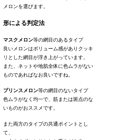
メロンを選びます。
形による判定法
マスクメロン
等の網目のあるタイプ
良いメロンはボリューム感がありクッキ
リとした網目が浮き上がっています。
また、ネットや地肌全体に色ムラがない
ものであればなお良いですね。
プリンスメロン
等の網目のないタイプ
色ムラがなく均一で、筋または斑点のな
いものがおススメです。
また両方のタイプの共通ポイントとし
て、