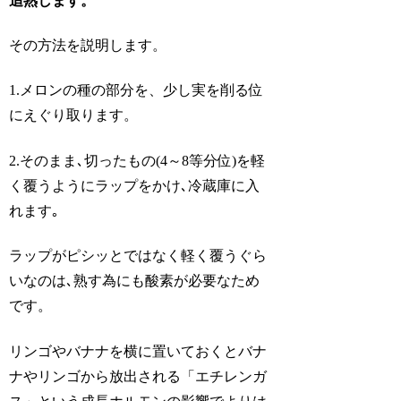
追熟します。
その方法を説明します。
1.メロンの種の部分を、少し実を削る位
にえぐり取ります。
2.そのまま､切ったもの(4～8等分位)を軽
く覆うようにラップをかけ､冷蔵庫に入
れます｡
ラップがピシッとではなく軽く覆うぐら
いなのは､熟す為にも酸素が必要なため
です。
リンゴやバナナを横に置いておくとバナ
ナやリンゴから放出される「エチレンガ