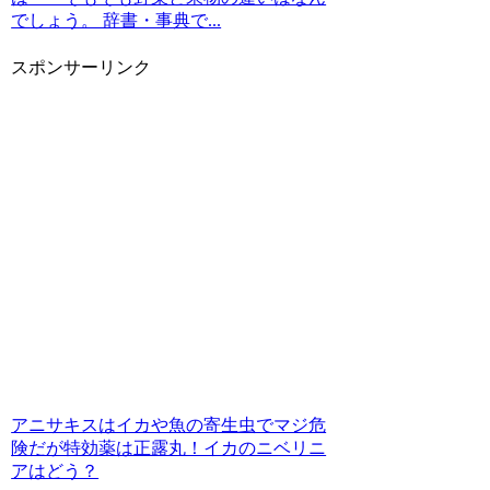
でしょう。 辞書・事典で...
スポンサーリンク
アニサキスはイカや魚の寄生虫でマジ危
険だが特効薬は正露丸！イカのニベリニ
アはどう？