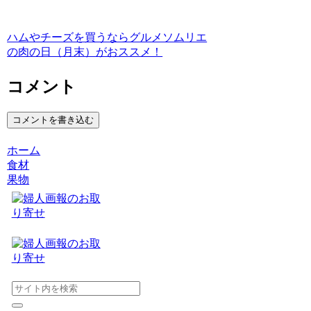
ハムやチーズを買うならグルメソムリエ
の肉の日（月末）がおススメ！
コメント
コメントを書き込む
ホーム
食材
果物