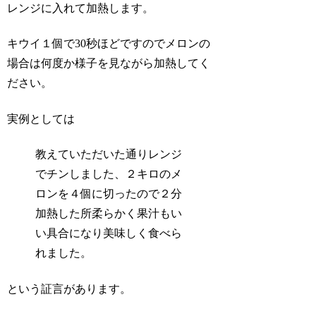
レンジに入れて加熱します。
キウイ１個で30秒ほどですのでメロンの
場合は何度か様子を見ながら加熱してく
ださい。
実例としては
教えていただいた通りレンジ
でチンしました、２キロのメ
ロンを４個に切ったので２分
加熱した所柔らかく果汁もい
い具合になり美味しく食べら
れました。
という証言があります。