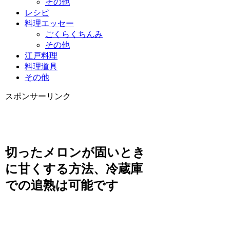
その他
レシピ
料理エッセー
ごくらくちんみ
その他
江戸料理
料理道具
その他
スポンサーリンク
切ったメロンが固いとき
に甘くする方法、冷蔵庫
での追熟は可能です