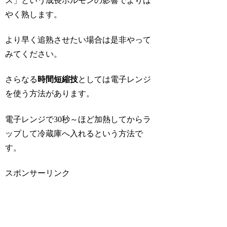
ス」という成長ホルモンの影響でよりは
やく熟します。
より早く追熟させたい場合は是非やって
みてください。
さらなる
時間短縮技
としては電子レンジ
を使う方法があります。
電子レンジで30秒～ほど加熱してからラ
ップして冷蔵庫へ入れるという方法で
す。
スポンサーリンク