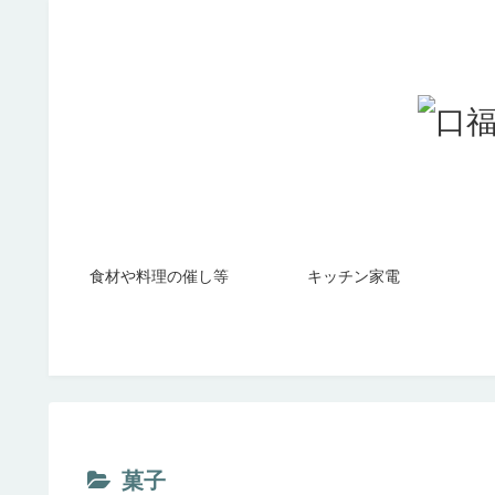
食材や料理の催し等
キッチン家電
菓子