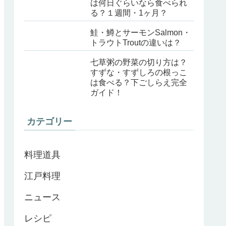
は何日ぐらいなら食べられ
る？１週間・1ヶ月？
鮭・鱒とサーモンSalmon・
トラウトTroutの違いは？
七草粥の野菜の切り方は？
すずな・すずしろの根っこ
は食べる？下ごしらえ完全
ガイド！
カテゴリー
料理道具
江戸料理
ニュース
レシピ