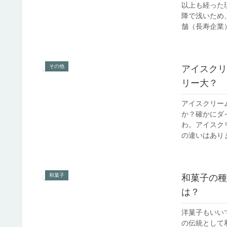
以上も経った
降で浅いため
舗（長寿企業）
その他
アイスクリ
リー大？
アイスクリー
か？確かにダ
わ。アイスク
の違いはありま
和菓子
和菓子の種
は？
洋菓子もいい
の伝統として