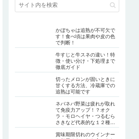
かぼちゃは追熟が不可欠で
す！食べ頃は果肉や皮の色
で判断！
牛すじと牛スネの違い！特
徴・使い分け・下処理まで
徹底ガイド
切ったメロンが固いときに
甘くする方法、冷蔵庫での
追熟は可能です
ネバネバ野菜は疲れが取れ
て免疫力アップ！？オク
ラ・モロヘイヤ・つるむら
さきなど代表的な１２種類
を紹介
賞味期限切れのウインナー