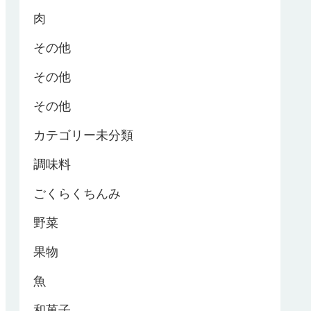
肉
その他
その他
その他
カテゴリー未分類
調味料
ごくらくちんみ
野菜
果物
魚
和菓子