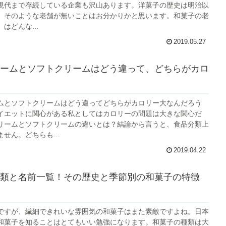
現代まで存続している企業も沢山あります。洋菓子の歴史は明治以
、そのような老舗が無いことはお分かりかと思います。和菓子の老
はどんな...
2019.05.27
ームとソフトクリームはどう違って、どちらがカロ
ムとソフトクリームはどう違ってどちらがカロリー大なんだろう
イエットに関心がある私としてはカロリーの問題は大きな関心だ
リームとソフトクリームの違いとは？結論から言うと、食品分類上
せん。どちらも...
2019.04.22
類と名前一覧！その歴史と季節別の和菓子の特徴
ですが、繊細できれいな雰囲気の和菓子はまた素敵ですよね。日本
和菓子を知ることはとてもいい勉強になります。和菓子の種類は大