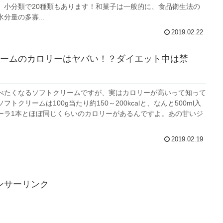
、小分類で20種類もあります！和菓子は一般的に、食品衛生法の
分量の多寡...
2019.02.22
ームのカロリーはヤバい！？ダイエット中は禁
べたくなるソフトクリームですが、実はカロリーが高いって知って
トクリームは100g当たり約150～200kcalと、なんと500ml入
ーラ1本とほぼ同じくらいのカロリーがあるんですよ。あの甘いジ
2019.02.19
ンサーリンク