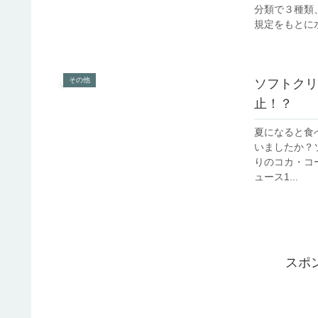
分類で３種類
規定をもとに水
その他
ソフトクリ
止！？
夏になると食
いましたか？ソフ
りのコカ・コ
ュース1...
スポ