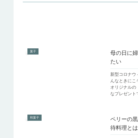
菓子
母の日に婦
たい
新型コロナウ
んなときにこ
オリジナルの
なプレゼントで
和菓子
ペリーの黒
待料理とは