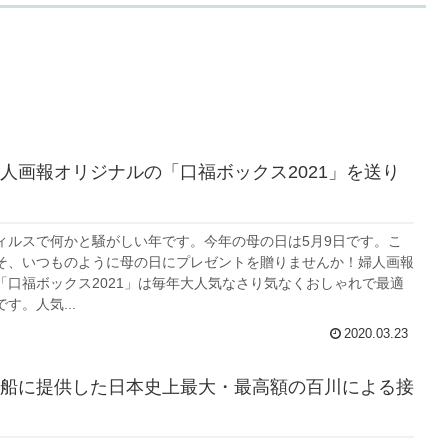
人画報オリジナルの「口福ボックス2021」を送り
ィルスで何かと騒がしい年です。今年の母の日は5月9日です。こ
そ、いつものように母の日にプレゼントを贈りませんか！婦人画報
「口福ボックス2021」は毎年大人気なさり気なくおしゃれで最適
す。人気...
2020.03.23
船に提供した日本史上最大・最高額の百川による接