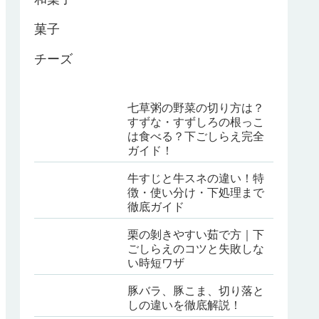
菓子
チーズ
七草粥の野菜の切り方は？
すずな・すずしろの根っこ
は食べる？下ごしらえ完全
ガイド！
牛すじと牛スネの違い！特
徴・使い分け・下処理まで
徹底ガイド
栗の剝きやすい茹で方｜下
ごしらえのコツと失敗しな
い時短ワザ
豚バラ、豚こま、切り落と
しの違いを徹底解説！