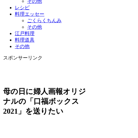
その他
レシピ
料理エッセー
ごくらくちんみ
その他
江戸料理
料理道具
その他
スポンサーリンク
母の日に婦人画報オリジ
ナルの「口福ボックス
2021」を送りたい