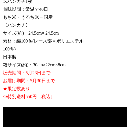
スハンカチ1枚
賞味期間：常温で40日
もち米・うるち米＝国産
【ハンカチ】
サイズ(約)：24.5cm× 24.5cm
素材：綿100％(レース部＝ポリエステル
100％)
日本製
箱サイズ(約)：30cm×22cm×8cm
販売期間：5月23日まで
お届け期間：5月30日まで
★限定数あり
※特別送料550円［税込］