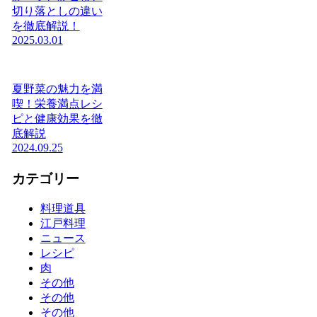
切り落としの違い
を徹底解説！
2025.03.01
夏野菜の魅力を満
喫！栄養満点レシ
ピと健康効果を徹
底解説
2024.09.25
カテゴリー
料理道具
江戸料理
ニュース
レシピ
肉
その他
その他
その他