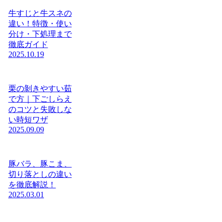
牛すじと牛スネの
違い！特徴・使い
分け・下処理まで
徹底ガイド
2025.10.19
栗の剝きやすい茹
で方｜下ごしらえ
のコツと失敗しな
い時短ワザ
2025.09.09
豚バラ、豚こま、
切り落としの違い
を徹底解説！
2025.03.01