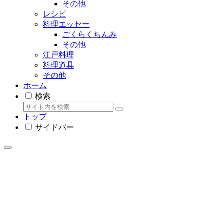
その他
レシピ
料理エッセー
ごくらくちんみ
その他
江戸料理
料理道具
その他
ホーム
検索
トップ
サイドバー