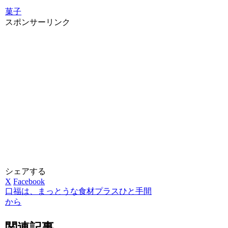
菓子
スポンサーリンク
シェアする
X
Facebook
口福は、まっとうな食材プラスひと手間
から
関連記事