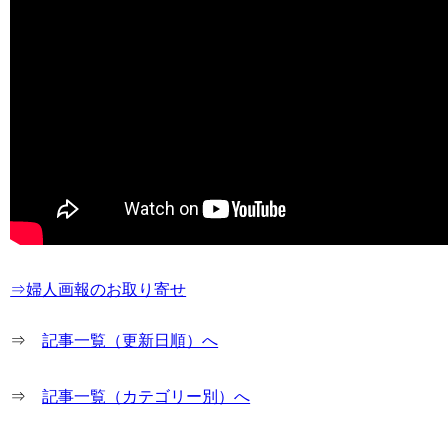
⇒婦人画報のお取り寄せ
⇒
記事一覧（更新日順）へ
⇒
記事一覧（カテゴリー別）へ