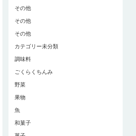
その他
その他
その他
カテゴリー未分類
調味料
ごくらくちんみ
野菜
果物
魚
和菓子
菓子