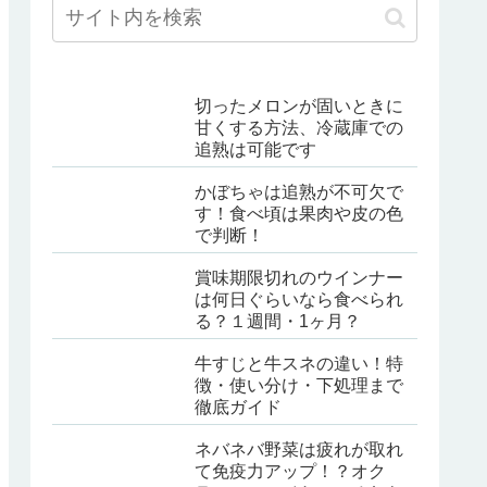
切ったメロンが固いときに
甘くする方法、冷蔵庫での
追熟は可能です
かぼちゃは追熟が不可欠で
す！食べ頃は果肉や皮の色
で判断！
賞味期限切れのウインナー
は何日ぐらいなら食べられ
る？１週間・1ヶ月？
牛すじと牛スネの違い！特
徴・使い分け・下処理まで
徹底ガイド
ネバネバ野菜は疲れが取れ
て免疫力アップ！？オク