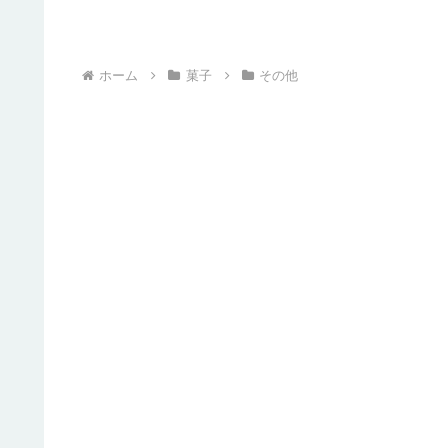
ホーム
菓子
その他