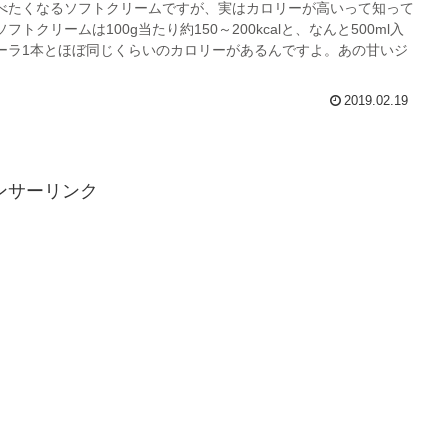
べたくなるソフトクリームですが、実はカロリーが高いって知って
トクリームは100g当たり約150～200kcalと、なんと500ml入
ーラ1本とほぼ同じくらいのカロリーがあるんですよ。あの甘いジ
2019.02.19
ンサーリンク