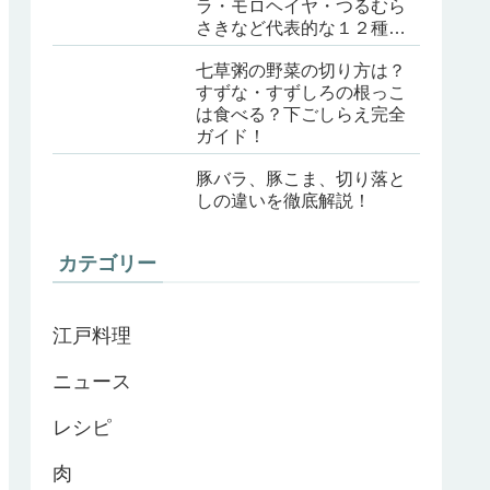
ラ・モロヘイヤ・つるむら
さきなど代表的な１２種類
を紹介
七草粥の野菜の切り方は？
すずな・すずしろの根っこ
は食べる？下ごしらえ完全
ガイド！
豚バラ、豚こま、切り落と
しの違いを徹底解説！
カテゴリー
江戸料理
ニュース
レシピ
肉