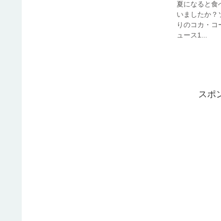
夏になると食
いましたか？ソフ
りのコカ・コ
ュース1...
スポ