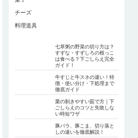
チーズ
料理道具
七草粥の野菜の切り方は？
すずな・すずしろの根っこ
は食べる？下ごしらえ完全
ガイド！
牛すじと牛スネの違い！特
徴・使い分け・下処理まで
徹底ガイド
栗の剝きやすい茹で方｜下
ごしらえのコツと失敗しな
い時短ワザ
豚バラ、豚こま、切り落と
しの違いを徹底解説！