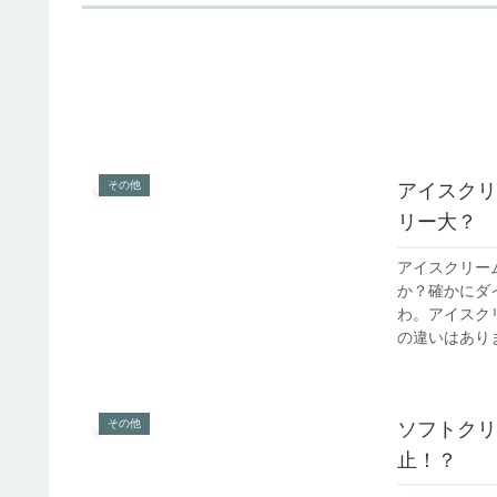
その他
アイスクリ
リー大？
アイスクリー
か？確かにダ
わ。アイスク
の違いはありま
その他
ソフトクリ
止！？