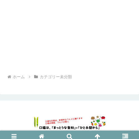
ホーム
カテゴリー未分類
© 2019 口福は、まっとうな食材プラスひと手間から.