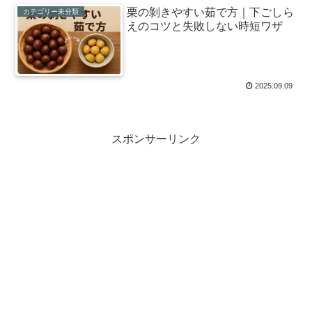
栗の剝きやすい茹で方｜下ごしら
カテゴリー未分類
えのコツと失敗しない時短ワザ
2025.09.09
スポンサーリンク