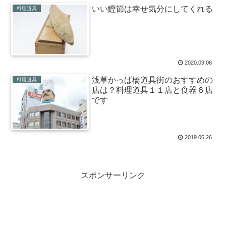
いい鰹節は幸せ気分にしてくれる
料理道具
2020.09.06
浅草かっぱ橋道具街のおすすめの
料理道具
店は？料理道具１１店と食器６店
です
2019.06.26
スポンサーリンク