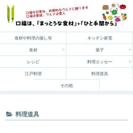
食材や料理の催し等
キッチン家電
食材
菓子
レシピ
料理エッセー
江戸料理
料理道具
その他
料理道具