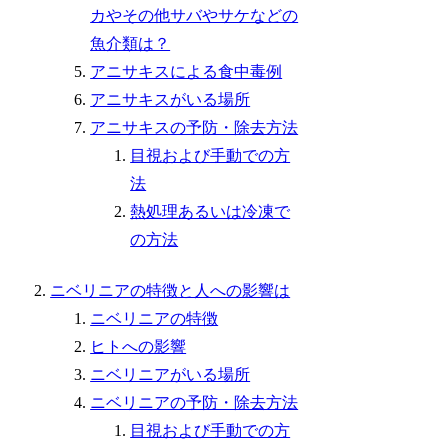
カやその他サバやサケなどの
魚介類は？
アニサキスによる食中毒例
アニサキスがいる場所
アニサキスの予防・除去方法
目視および手動での方
法
熱処理あるいは冷凍で
の方法
ニベリニアの特徴と人への影響は
ニベリニアの特徴
ヒトへの影響
ニベリニアがいる場所
ニベリニアの予防・除去方法
目視および手動での方