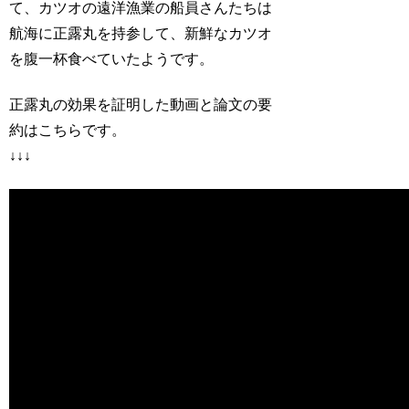
て、カツオの遠洋漁業の船員さんたちは
航海に正露丸を持参して、新鮮なカツオ
を腹一杯食べていたようです。
正露丸の効果を証明した動画と論文の要
約はこちらです。
↓↓↓