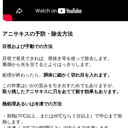
アニサキスの予防・除去方法
目視および手動での方法
目視で発見できれば、骨抜き等を使って除去します。
裏側から光を当てるとよりはっきりします。
処理が終わったら、
胴体に細かく切れ目を入れます。
この作業はいかの旨みを引き出すためでもありますが、
取り残したアニサキスに刃をあてて殺す効果もあります。
熱処理あるいは冷凍での方法
・
加熱(70℃以上、または60℃なら１分以上）
で中心まで加
熱します。
・
冷凍（-20℃で24時間以上）
で中心まで冷凍します。