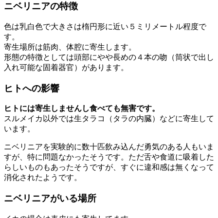
ニベリニアの特徴
色は乳白色で大きさは楕円形に近い５ミリメートル程度で
す。
寄生場所は筋肉、体腔に寄生します。
形態の特徴としては頭部にやや長めの４本の吻（筒状で出し
入れ可能な固着器官）があります。
ヒトへの影響
ヒトには寄生しませんし食べても無害です。
スルメイカ以外では生タラコ（タラの内臓）などに寄生して
います。
ニベリニアを実験的に数十匹飲み込んだ勇気のある人もいま
すが、特に問題なかったそうです。ただ舌や食道に吸着した
らしいものもあったそうですが、すぐに違和感は無くなって
消化されたようです。
ニベリニアがいる場所