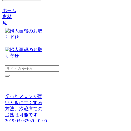
ホーム
食材
魚
切ったメロンが固
いときに甘くする
方法、冷蔵庫での
追熟は可能です
2019.03.03
2020.01.05