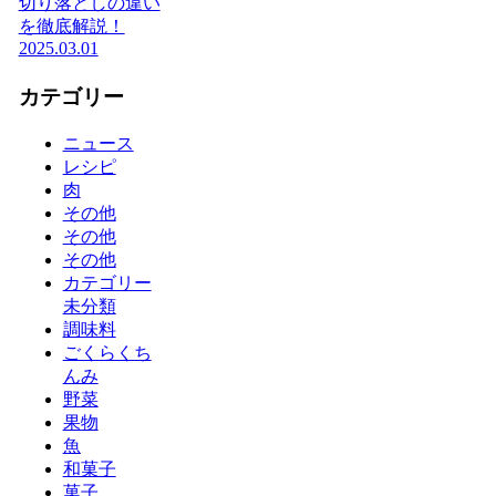
切り落としの違い
を徹底解説！
2025.03.01
カテゴリー
ニュース
レシピ
肉
その他
その他
その他
カテゴリー
未分類
調味料
ごくらくち
んみ
野菜
果物
魚
和菓子
菓子