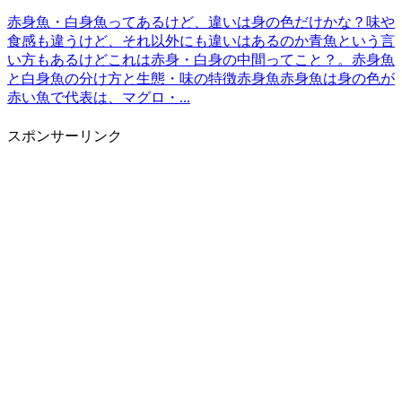
赤身魚・白身魚ってあるけど、違いは身の色だけかな？味や
食感も違うけど、それ以外にも違いはあるのか青魚という言
い方もあるけどこれは赤身・白身の中間ってこと？。赤身魚
と白身魚の分け方と生態・味の特徴赤身魚赤身魚は身の色が
赤い魚で代表は、マグロ・...
スポンサーリンク