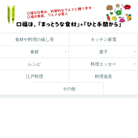
食材や料理の催し等
キッチン家電
食材
菓子
レシピ
料理エッセー
江戸料理
料理道具
その他