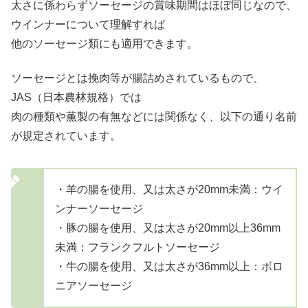
太さに係わらずソーセージの賞味期間はほぼ同じなので、
ウインナーについて理解すれば
他のソーセージ類にも適用できます。
ソーセージとは挽肉等が腸詰めされているもので、
JAS（日本農林規格）では
肉の種類や薫製の有無などには関係なく、以下の通り名前
が規定されています。
・羊の腸を使用、又は太さが20mm未満：ウイ
ンナーソーセージ
・豚の腸を使用、又は太さが20mm以上36mm
未満：フランクフルトソーセージ
・牛の腸を使用、又は太さが36mm以上：ボロ
ニアソーセージ