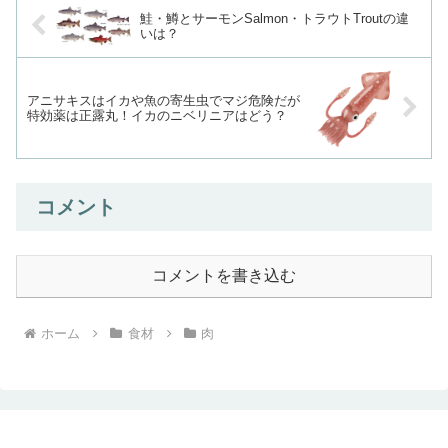
鮭・鱒とサーモンSalmon・トラウトTroutの違
いは？
アニサキスはイカや魚の寄生虫でマジ危険だが
特効薬は正露丸！イカのニベリニアはどう？
コメント
コメントを書き込む
ホーム
食材
肉