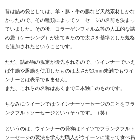
昔は詰め袋としては、羊・豚・牛の腸など天然素材しかな
かったので、その種類によってソーセージの名前も決まっ
ていました。その後、コラーゲンフィルム等の人工的な詰
め袋（ケーシング）が出てきたので太さを基準とした規格
も追加されたということです。
ただ、詰め物の規定が優先されるので、ウインナーでいえ
ば牛腸や豚腸を使用したものは太さが20mm未満でもウイ
ンナーとは表示できません。
また、これらの名称はあくまで日本独自のものです。
ちなみにウイーンではウインナーソーセージのことをフラ
ンクフルトソーセージというそうです。（笑）
というのは、ウインナーの発祥はドイツでフランクフルト
ソーセージの製法を学んだ職人がウイーンに還って食べ易