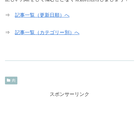
⇒
記事一覧（更新日順）へ
⇒
記事一覧（カテゴリー別）へ
肉
スポンサーリンク