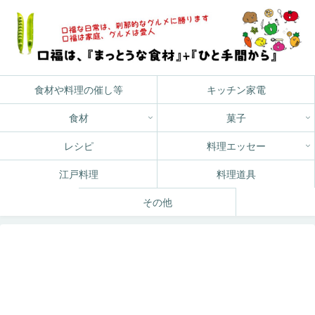
食材や料理の催し等
キッチン家電
食材
菓子
レシピ
料理エッセー
江戸料理
料理道具
その他