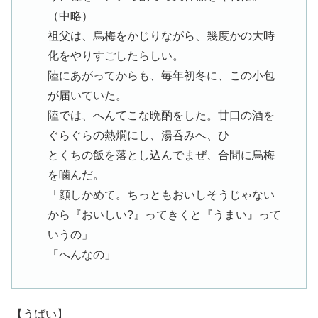
（中略）
祖父は、烏梅をかじりながら、幾度かの大時
化をやりすごしたらしい。
陸にあがってからも、毎年初冬に、この小包
が届いていた。
陸では、へんてこな晩酌をした。甘口の酒を
ぐらぐらの熱燗にし、湯呑みへ、ひ
とくちの飯を落とし込んでまぜ、合間に烏梅
を噛んだ。
「顔しかめて。ちっともおいしそうじゃない
から『おいしい?』ってきくと『うまい』って
いうの」
「へんなの」
【うばい】