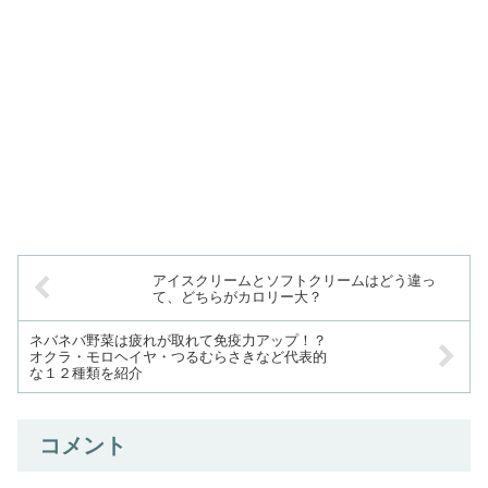
アイスクリームとソフトクリームはどう違っ
て、どちらがカロリー大？
ネバネバ野菜は疲れが取れて免疫力アップ！？
オクラ・モロヘイヤ・つるむらさきなど代表的
な１２種類を紹介
コメント