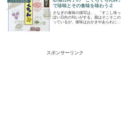
ごくらくちんみ
で珍味とその食味を味わう-2
さなぎの食味の描写は、、「すこし埃っ
ぽい日向の匂いがする。脂はそこそこの
っているが、後味はおかきやあられに近
い。ワインとあわせると、調味の砂糖が
花開いて、わがままな女王様の食後酒に
添えた、プチ・フールのおもむき、、」
スポンサーリンク