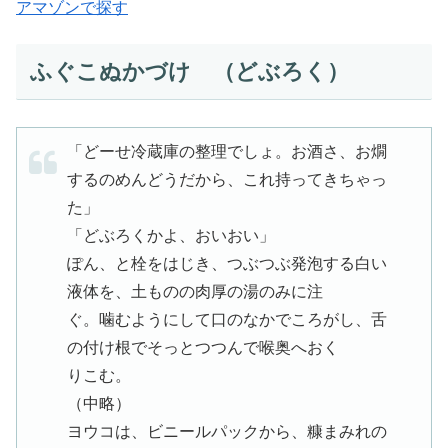
アマゾンで探す
ふぐこぬかづけ （どぶろく）
「どーせ冷蔵庫の整理でしょ。お酒さ、お燗
するのめんどうだから、これ持ってきちゃっ
た」
「どぶろくかよ、おいおい」
ぽん、と栓をはじき、つぶつぶ発泡する白い
液体を、土ものの肉厚の湯のみに注
ぐ。噛むようにして口のなかでころがし、舌
の付け根でそっとつつんで喉奥へおく
りこむ。
（中略）
ヨウコは、ビニールパックから、糠まみれの