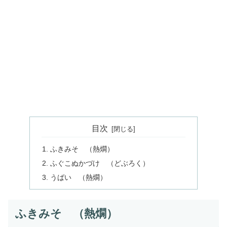
目次
ふきみそ （熱燗）
ふぐこぬかづけ （どぶろく）
うばい （熱燗）
ふきみそ （熱燗）