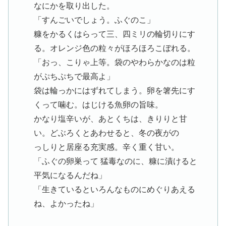
なにかを取り出した。
「すんごいでしょう。ふぐのこ」
糠をかるくはらって三、四ミリの輪切りにす
る。オレンジ色の粒々がほろほろこぼれる。
「おっ、こりゃ上等。袋のやわらかなのは粒
がぷちぷちで最高よ」
袋は輪っかにはずれてしまう。卵を箸先にす
くって噛む。はじける魚卵の旨味。
かなり塩辛いが、あとくちは、きりりと甘
い。どぶろくとあわせると、冬の夜がの
っしりと居座る充実感。辛く重く甘い。
「ふぐの卵巣って 猛毒なのに、糠に漬けると
平気になるんだね」
「生きているといろんなものにめぐりあえる
ね、よかったね」