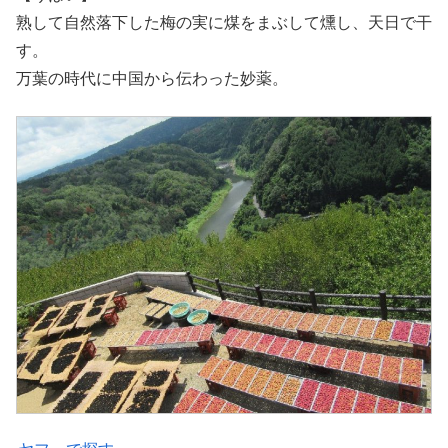
熟して自然落下した梅の実に煤をまぶして燻し、天日で干
す。
万葉の時代に中国から伝わった妙薬。