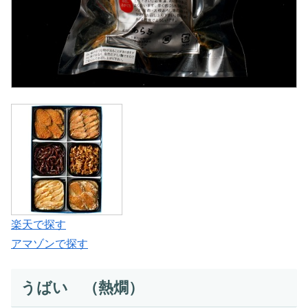
楽天で探す
アマゾンで探す
うばい （熱燗）