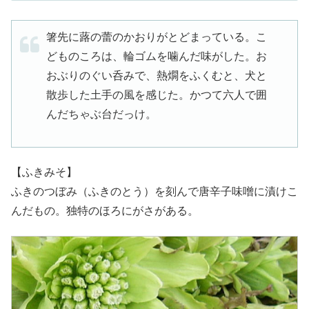
箸先に蕗の蕾のかおりがとどまっている。こ
どものころは、輪ゴムを噛んだ味がした。お
おぶりのぐい呑みで、熱燗をふくむと、犬と
散歩した土手の風を感じた。かつて六人で囲
んだちゃぶ台だっけ。
【ふきみそ】
ふきのつぼみ（ふきのとう）を刻んで唐辛子味噌に漬けこ
んだもの。独特のほろにがさがある。