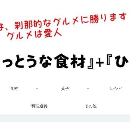
食材
菓子
レシピ
料理道具
その他