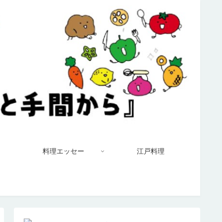
料理エッセー
江戸料理