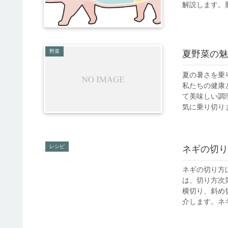
解説します。豚
野菜
夏野菜の魅
夏の暑さを乗
私たちの健康
て美味しい調
気に乗り切りま
レシピ
ネギの切り
ネギの切り方
は、切り方次
横切り、斜め
介します。ネギ