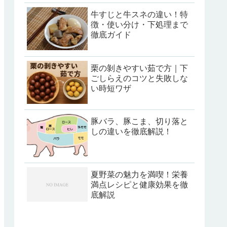
牛すじと牛スネの違い！特
徴・使い分け・下処理まで
徹底ガイド
栗の剝きやすい茹で方｜下
ごしらえのコツと失敗しな
い時短ワザ
豚バラ、豚こま、切り落と
しの違いを徹底解説！
夏野菜の魅力を満喫！栄養
満点レシピと健康効果を徹
底解説