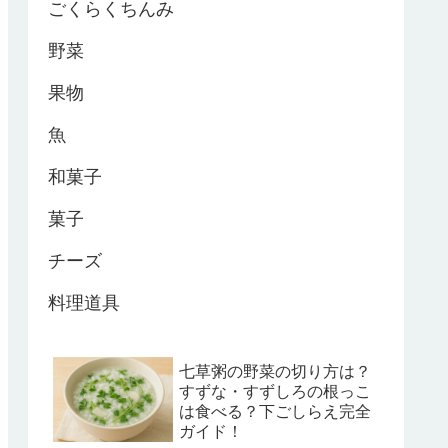
ごくらくちんみ
野菜
果物
魚
和菓子
菓子
チーズ
料理道具
七草粥の野菜の切り方は？
すずな・すずしろの根っこ
は食べる？下ごしらえ完全
ガイド！