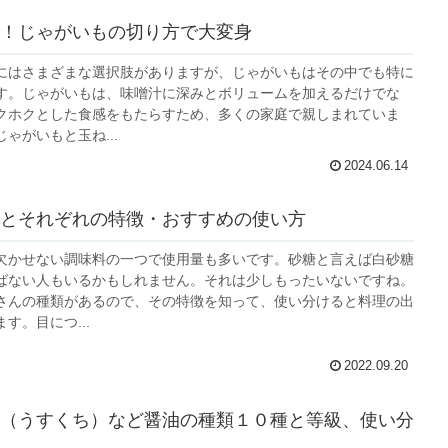
！じゃがいもの切り方で大変身
にはさまざまな選択肢がありますが、じゃがいもはその中でも特に
す。じゃがいもは、味噌汁に深みとボリュームを加えるだけでな
クホクとした食感をもたらすため、多くの家庭で親しまれていま
ゃがいもと玉ね...
2024.06.14
とそれぞれの特徴・おすすめの使い方
欠かせない調味料の一つで使用量も多いです。砂糖と言えば白砂糖
ばない人もいるかもしれません。それは少しもったいないですね。
さんの種類があるので、その特徴を知って、使い分けると料理の出
す。目につ...
2022.09.20
（うすくち）など醤油の種類１０種と等級、使い分