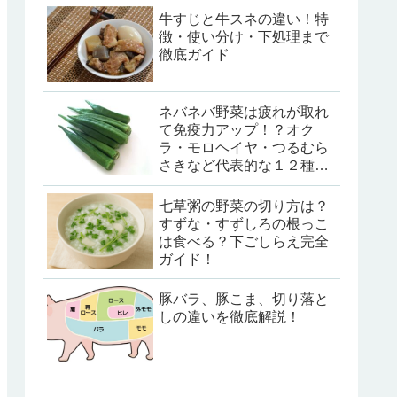
牛すじと牛スネの違い！特
徴・使い分け・下処理まで
徹底ガイド
ネバネバ野菜は疲れが取れ
て免疫力アップ！？オク
ラ・モロヘイヤ・つるむら
さきなど代表的な１２種類
を紹介
七草粥の野菜の切り方は？
すずな・すずしろの根っこ
は食べる？下ごしらえ完全
ガイド！
豚バラ、豚こま、切り落と
しの違いを徹底解説！