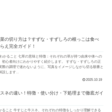
菜の切り方は？すずな・すずしろの根っこは食べ
らえ完全ガイド！
事でわかること 七草の意味と特徴：それぞれの草が持つ由来や体への
、初心者向けにわかりやすく紹介します。 すずな・すずしろの正
実際の調理で迷わないように、写真をイメージしながら切る順番と
説します...
2025.10.19
スネの違い！特徴・使い分け・下処理まで徹底ガイ
かること 牛すじと牛スネ、それぞれの特徴をしっかり理解できる