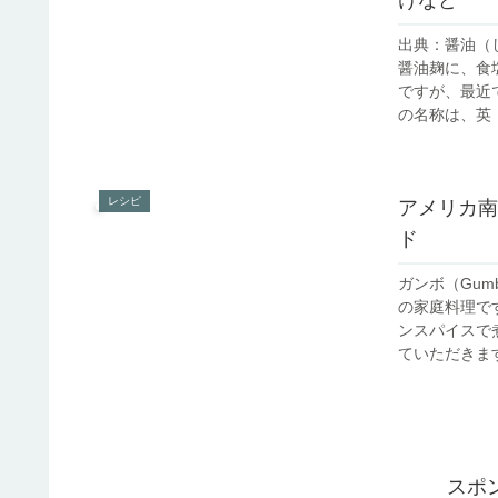
出典：醤油（
醤油麹に、食
ですが、最近
の名称は、英：s
レシピ
アメリカ南
ド
ガンボ（Gu
の家庭料理で
ンスパイスで
ていただきます
スポ