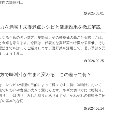
肉の部位別...
2025.03.01
力を満喫！栄養満点レシピと健康効果を徹底解説
り切るための強い味方、夏野菜。その栄養価の高さと美味しさは、
と食卓を彩ります。今回は、代表的な夏野菜の特徴や栄養価、そし
理法までを詳しくご紹介します。夏野菜を活用して、暑い季節を元
しょう！夏...
2024.09.25
方で味噌汁が生まれ変わる この差って何？！
は、レシピや料理の目的によって様々です。特に味噌汁において
第で味わいや食感が大きく変わります。ネギの切り方には縦切り、
切り、小口切り、みじん切りがありますが、それぞれの特徴をご紹
の基本的な切...
2024.06.14