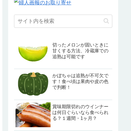
切ったメロンが固いときに
甘くする方法、冷蔵庫での
追熟は可能です
かぼちゃは追熟が不可欠で
す！食べ頃は果肉や皮の色
で判断！
賞味期限切れのウインナー
は何日ぐらいなら食べられ
る？１週間・1ヶ月？